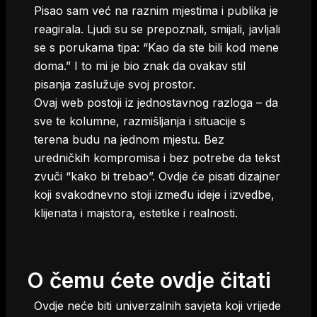
Pisao sam već na raznim mjestima i publika je
reagirala. Ljudi su se prepoznali, smijali, javljali
se s porukama tipa: “Kao da ste bili kod mene
doma.” I to mi je bio znak da ovakav stil
pisanja zaslužuje svoj prostor.
Ovaj web postoji iz jednostavnog razloga – da
sve te kolumne, razmišljanja i situacije s
terena budu na jednom mjestu. Bez
uredničkih kompromisa i bez potrebe da tekst
zvuči “kako bi trebao”. Ovdje će pisati dizajner
koji svakodnevno stoji između ideje i izvedbe,
klijenata i majstora, estetike i realnosti.
O čemu ćete ovdje čitati
Ovdje neće biti univerzalnih savjeta koji vrijede