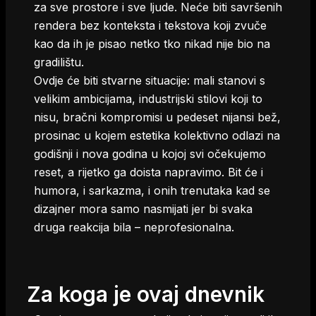
za sve prostore i sve ljude. Neće biti savršenih
rendera bez konteksta i tekstova koji zvuče
kao da ih je pisao netko tko nikad nije bio na
gradilištu.
Ovdje će biti stvarne situacije: mali stanovi s
velikim ambicijama, industrijski stilovi koji to
nisu, bračni kompromisi u pedeset nijansi bež,
prosinac u kojem estetika kolektivno odlazi na
godišnji i nova godina u kojoj svi očekujemo
reset, a rijetko ga doista napravimo. Bit će i
humora, i sarkazma, i onih trenutaka kad se
dizajner mora samo nasmijati jer bi svaka
druga reakcija bila – neprofesionalna.
Za koga je ovaj dnevnik