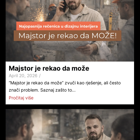
Majstor je rekao da može
April 20, 2026
/
“Majstor je rekao da može” zvuči kao rješenje, ali često
znači problem. Saznaj zašto to...
Pročitaj više