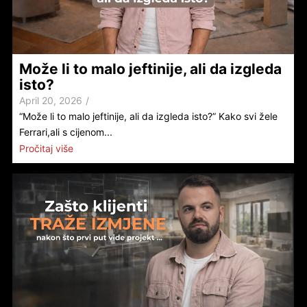
Može li to malo jeftinije, ali da izgleda
isto?
April 20, 2026
/
“Može li to malo jeftinije, ali da izgleda isto?” Kako svi žele
Ferrari,ali s cijenom...
Pročitaj više