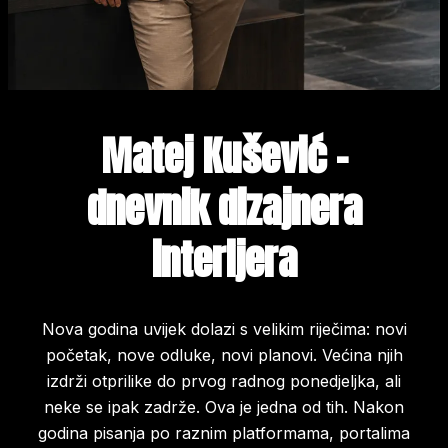
Matej Kušević -
dnevnik dizajnera
interijera
Nova godina uvijek dolazi s velikim riječima: novi
početak, nove odluke, novi planovi. Većina njih
izdrži otprilike do prvog radnog ponedjeljka, ali
neke se ipak zadrže. Ova je jedna od tih. Nakon
godina pisanja po raznim platformama, portalima