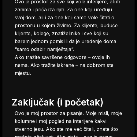
Ovo je prostor za sve koji vole interijere, ali ih
zanima i priča iza njih. Za one koji uređuju
svoj dom, ali i za one koji samo vole čitati o
prostoru u kojem živimo. Za klijente, buduće
klijente, kolege, znatiželjnike i sve koji su
barem jednom pomislili da je uređenje doma
“samo odabir namještaja”.
Ako tražite savršene odgovore – ovdje ih
nema. Ako tražite iskrene – na dobrom ste
mjestu.
Zaključak (i početak)
Ovo je moj prostor za pisanje. Moje misli, moje
kolumne i moj pogled na interijere kakvi
stvarno jesu. Ako ste me već čitali, znate što