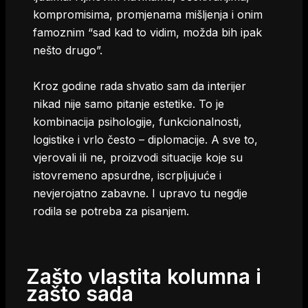
kompromisima, promjenama mišljenja i onim
famoznim “sad kad to vidim, možda bih ipak
nešto drugo”.
Kroz godine rada shvatio sam da interijer
nikad nije samo pitanje estetike. To je
kombinacija psihologije, funkcionalnosti,
logistike i vrlo često – diplomacije. A sve to,
vjerovali ili ne, proizvodi situacije koje su
istovremeno apsurdne, iscrpljujuće i
nevjerojatno zabavne. I upravo tu negdje
rodila se potreba za pisanjem.
Zašto vlastita kolumna i
zašto sada