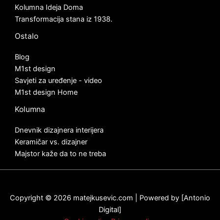
Kolumna Ideja Doma
Transformacija stana iz 1938.
Ostalo
Blog
M1st design
Savjeti za uređenje - video
M1st design Home
Kolumna
Dnevnik dizajnera interijera
Keramičar vs. dizajner
Majstor kaže da to ne treba
Copyright © 2026 matejkusevic.com | Powered by [
Antonio
Digital
]