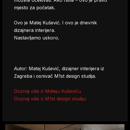
možete očekivati. Ako niste – ovo je pravo
mjesto za početak.
Ovo je Matej Kušević. I ovo je dnevnik
dizajnera interijera.
Nastavljamo uskoro.
Autor:
Matej Kušević, dizajner interijera iz
Zagreba i osnivač M1st design studija.
Doznaj više o Mateju Kuševiću
Doznaj više o M1st design studiju