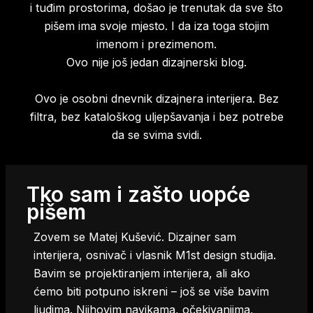
i tuđim prostorima, došao je trenutak da sve što
pišem ima svoje mjesto. I da iza toga stojim
imenom i prezimenom.
Ovo nije još jedan dizajnerski blog.
Ovo je osobni dnevnik dizajnera interijera. Bez
filtra, bez kataloškog uljepšavanja i bez potrebe
da se svima svidi.
Tko sam i zašto uopće
pišem
Zovem se Matej Kušević. Dizajner sam
interijera, osnivač i vlasnik M1st design studija.
Bavim se projektiranjem interijera, ali ako
ćemo biti potpuno iskreni – još se više bavim
ljudima. Njihovim navikama, očekivanjima,