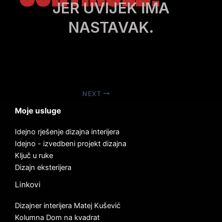
JER UVIJEK IMA
NASTAVAK.
NEXT
Moje usluge
Idejno rješenje dizajna interijera
Idejno - izvedbeni projekt dizajna
Ključ u ruke
Dizajn eksterijera
Linkovi
Dizajner interijera Matej Kušević
Kolumna Dom na kvadrat