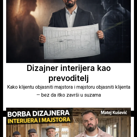
Dizajner interijera kao
prevoditelj
Kako klijentu objasniti majstora i majstoru objasniti klijenta
— bez da itko završi u suzama