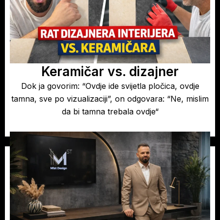
Keramičar vs. dizajner
Dok ja govorim: “Ovdje ide svijetla pločica, ovdje
tamna, sve po vizualizaciji”, on odgovara: “Ne, mislim
da bi tamna trebala ovdje“