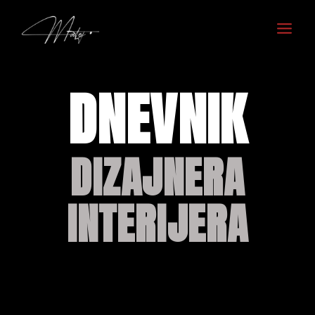
Skip
to
content
DNEVNIK
DIZAJNERA
INTERIJERA