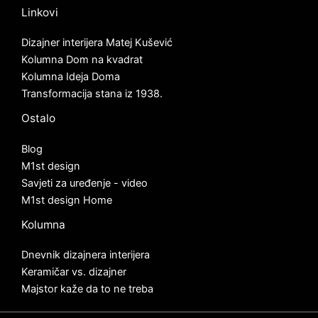
Linkovi
Dizajner interijera Matej Kušević
Kolumna Dom na kvadrat
Kolumna Ideja Doma
Transformacija stana iz 1938.
Ostalo
Blog
M1st design
Savjeti za uređenje - video
M1st design Home
Kolumna
Dnevnik dizajnera interijera
Keramičar vs. dizajner
Majstor kaže da to ne treba