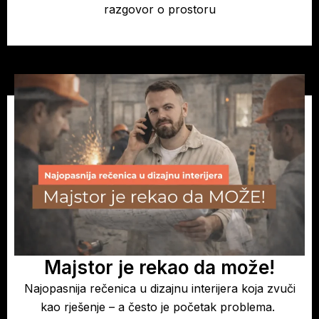
razgovor o prostoru
Majstor je rekao da može!
Najopasnija rečenica u dizajnu interijera koja zvuči
kao rješenje – a često je početak problema.