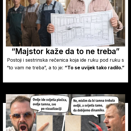
“Majstor kaže da to ne treba”
Postoji i sestrinska rečenica koja ide ruku pod ruku s
“to vam ne treba”, a to je:
“To se uvijek tako radilo.”