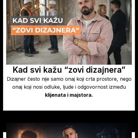
Kad svi kažu “zovi dizajnera”
Dizajner često nije samo onaj koji crta prostore, nego
onaj koji nosi odluke, ljude i odgovornost između
klijenata i majstora.