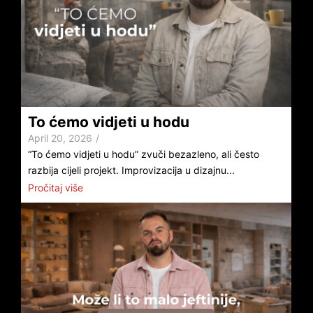
To ćemo vidjeti u hodu
April 20, 2026
/
“To ćemo vidjeti u hodu” zvuči bezazleno, ali često
razbija cijeli projekt. Improvizacija u dizajnu...
Pročitaj više