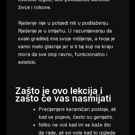
živce i rokove.
Rješenje nije u pobjedi niti u podilaženju.
Rješenje je u smijehu. U razumijevanju da
svaki graditelj ima svoje mišljenje, a tvoje je
samo malo glasnije jer si ti taj koji na kraju
mora da sve stoji ravno, funkcionalno i
estetski.
Zašto je ovo lekcija i
zašto će vas nasmijati
Precijenjeni keramičari postoje, ali
kad se pojave, često su genijalni.
Nitko ne voli kad im se kaže što
da rade, ali svi vole kad to izgleda