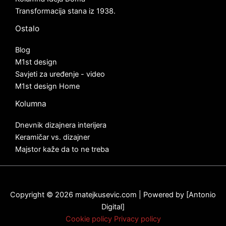
Transformacija stana iz 1938.
Ostalo
Blog
M1st design
Savjeti za uređenje - video
M1st design Home
Kolumna
Dnevnik dizajnera interijera
Keramičar vs. dizajner
Majstor kaže da to ne treba
Copyright © 2026 matejkusevic.com | Powered by [
Antonio
Digital
]
Cookie policy
Privacy policy