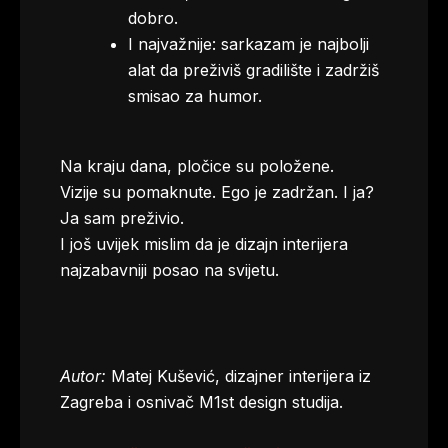
dobro.
I najvažnije: sarkazam je najbolji
alat da preživiš gradilište i zadržiš
smisao za humor.
Na kraju dana, pločice su položene.
Vizije su pomaknute. Ego je zadržan. I ja?
Ja sam preživio.
I još uvijek mislim da je dizajn interijera
najzabavniji posao na svijetu.
Autor:
Matej Kušević, dizajner interijera iz
Zagreba i osnivač M1st design studija.