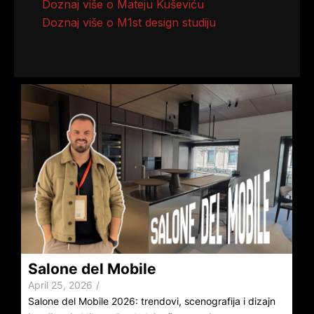
Doznaj više o Mateju Kuševiću
Doznaj više o M1st design studiju
Salone del Mobile
April 25, 2026
/
Salone del Mobile 2026: trendovi, scenografija i dizajn