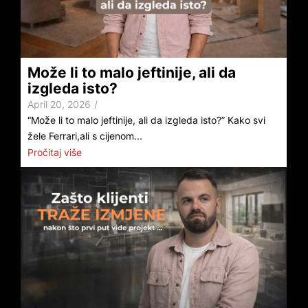
Može li to malo jeftinije, ali da
izgleda isto?
April 20, 2026
/
“Može li to malo jeftinije, ali da izgleda isto?” Kako svi
žele Ferrari,ali s cijenom...
Pročitaj više