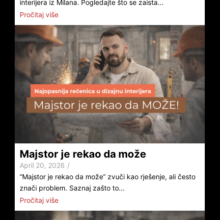
interijera iz Milana. Pogledajte što se zaista...
Pročitaj više
Majstor je rekao da može
April 20, 2026
/
“Majstor je rekao da može” zvuči kao rješenje, ali često
znači problem. Saznaj zašto to...
Pročitaj više