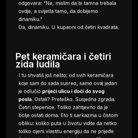
odgovara: “Ne, mislim da bi tamna trebala
ovdje, a svijetla tamo, da dobijemo
dinamiku.”
Da, dinamiku. U kupaoni od četiri kvadrata.
Pet keramičara i četiri
zida ludila
I tu shvatiš još nešto: od svih keramičara
koje sam do sada susreo, samo ovaj jedan
je odlučio
prijeći ulicu i doći do svog
posla
. Ostali? Preteško. Susjedna zgrada.
Četiri stepenice. Toliko zahtjevno da je
bolje ostati doma. Eto ti sarkazma u čistom
obliku: koliko puta u životu vidite da netko
toliko cijeni vlastitu energiju da ne prijeđe