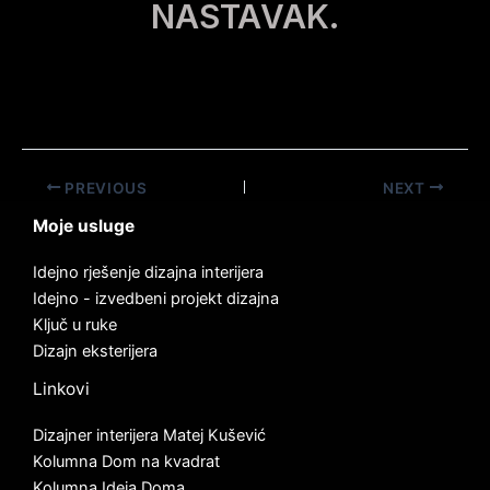
NASTAVAK.
PREVIOUS
NEXT
Moje usluge
Idejno rješenje dizajna interijera
Idejno - izvedbeni projekt dizajna
Ključ u ruke
Dizajn eksterijera
Linkovi
Dizajner interijera Matej Kušević
Kolumna Dom na kvadrat
Kolumna Ideja Doma