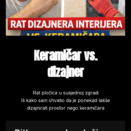
Keramičar vs.
dizajner
Rat pločica u susjednoj zgradi
Ili kako sam shvatio da je ponekad lakše
dizajnirati prostor nego keramičara